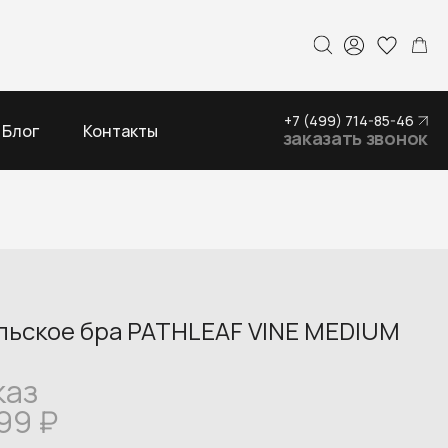
+7 (499) 714-85-46
Блог
Контакты
заказать звонок
льское бра PATHLEAF VINE MEDIUM
каз
699
₽