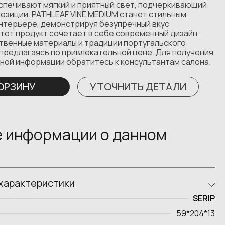
спечивают мягкий и приятный свет, подчеркивающий
озиции. PATHLEAF VINE MEDIUM станет стильным
интерьере, демонстрируя безупречный вкус
тот продукт сочетает в себе современный дизайн,
твенные материалы и традиции португальского
предлагаясь по привлекательной цене. Для получения
ной информации обратитесь к консультантам салона.
КОРЗИНУ
УТОЧНИТЬ ДЕТАЛИ
 информации о данном
характеристики
SERIP
59*204*13