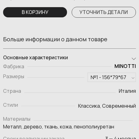
В КОРЗИНУ
УТОЧНИТЬ ДЕТАЛИ
Больше информации о данном товаре
Основные характеристики
MINOTTI
Фабрика
Размеры
Страна
Италия
Стили
Классика, Современный
Материалы
Металл, дерево, ткань, кожа, пенополиуретан
Сроки реализации заказа
3 — 4 месяца