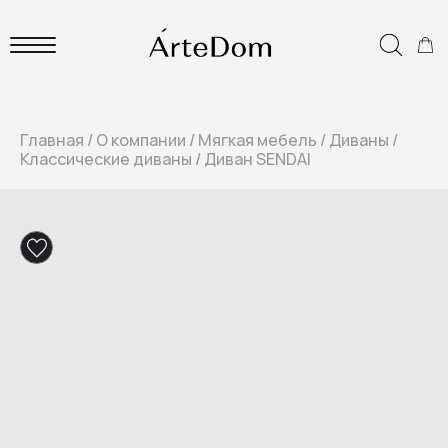
Главная
/
О компании
/
Мягкая мебель
/
Диваны
/
Классические диваны
/
Диван SENDAI