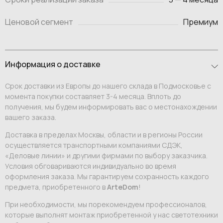
Ценовой сегмент
Премиум
Информация о доставке
Срок доставки из Европы до нашего склада в Подмосковье с
момента покупки составляет 3-4 месяца. Вплоть до
получения, мы будем информировать вас о местонахождении
вашего заказа.
Доставка в пределах Москвы, области и в регионы России
осуществляется транспортными компаниями СДЭК,
«Деловые линии» и другими фирмами по выбору заказчика.
Условия обговариваются индивидуально во время
оформления заказа. Мы гарантируем сохранность каждого
предмета, приобретенного в
ArteDom
!
При необходимости, мы порекомендуем профессионалов,
которые выполнят монтаж приобретенной у нас светотехники