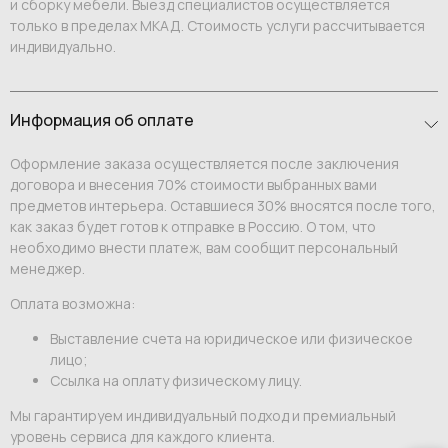
и сборку мебели. Выезд специалистов осуществляется
только в пределах МКАД. Стоимость услуги рассчитывается
индивидуально.
Информация об оплате
Оформление заказа осуществляется после заключения
договора и внесения 70% стоимости выбранных вами
предметов интерьера. Оставшиеся 30% вносятся после того,
как заказ будет готов к отправке в Россию. О том, что
необходимо внести платеж, вам сообщит персональный
менеджер.
Оплата возможна:
Выставление счета на юридическое или физическое
лицо;
Ссылка на оплату физическому лицу.
Мы гарантируем индивидуальный подход и премиальный
уровень сервиса для каждого клиента.