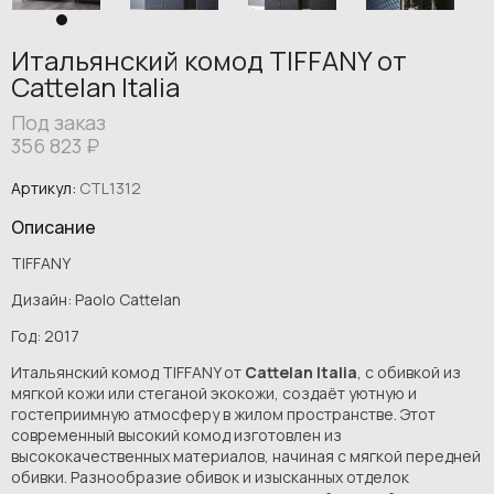
Итальянский комод TIFFANY от
Cattelan Italia
Под заказ
356 823
₽
Артикул:
CTL1312
Описание
TIFFANY
Дизайн: Paolo Cattelan
Год: 2017
Итальянский комод TIFFANY от
Cattelan Italia
, с обивкой из
мягкой кожи или стеганой экокожи, создаёт уютную и
гостеприимную атмосферу в жилом пространстве. Этот
современный высокий комод изготовлен из
высококачественных материалов, начиная с мягкой передней
обивки. Разнообразие обивок и изысканных отделок