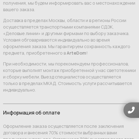
получения, мы будем информировать вас о местонахождении
вашего заказа.
Доставка в пределах Москвы, области и в регионы России
осуществляется транспортными компаниями СДЭК,
«Деловые линии» и другими фирмами по выбору заказчика.
Условия обговариваются индивидуально во время
оформления заказа. Мы гарантируем сохранность каждого
предмета, приобретенного в
ArteDom
!
При необходимости, мы порекомендуем профессионалов,
которые выполнят монтаж приобретенной у нас светотехники
и сборку мебели. Выезд специалистов осуществляется
только в пределах МКАД. Стоимость услуги рассчитывается
индивидуально.
Информация об оплате
Оформление заказа осуществляется после заключения
договора и внесения 70% стоимости выбранных вами