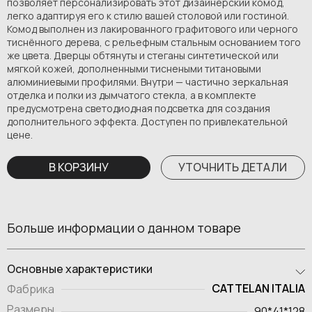
позволяет персонализировать этот дизайнерский комод,
легко адаптируя его к стилю вашей столовой или гостиной.
Комод выполнен из лакированного графитового или черного
тиснённого дерева, с рельефным стальным основанием того
же цвета. Дверцы обтянуты и стеганы синтетической или
мягкой кожей, дополненными тиснеными титановыми
алюминиевыми профилями. Внутри — частично зеркальная
отделка и полки из дымчатого стекла, а в комплекте
предусмотрена светодиодная подсветка для создания
дополнительного эффекта. Доступен по привлекательной
цене.
В КОРЗИНУ
УТОЧНИТЬ ДЕТАЛИ
Больше информации о данном товаре
Основные характеристики
CATTELAN ITALIA
Фабрика
Размеры
90*41*128