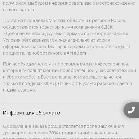
получения, мы будем информировать вас о местонахождении
вашего заказа.
Доставка в пределах Москвы, области и в регионы России
осуществляется транспортными компаниями СДЭК,
«Деловые линии» и другими фирмами по выбору заказчика.
Условия обговариваются индивидуально во время
оформления заказа. Мы гарантируем сохранность каждого
предмета, приобретенного в
ArteDom
!
При необходимости, мы порекомендуем профессионалов,
которые выполнят монтаж приобретенной у нас светотехники
и сборку мебели. Выезд специалистов осуществляется
только в пределах МКАД. Стоимость услуги рассчитывается
индивидуально.
Информация об оплате
Оформление заказа осуществляется после заключения
договора и внесения 70% стоимости выбранных вами