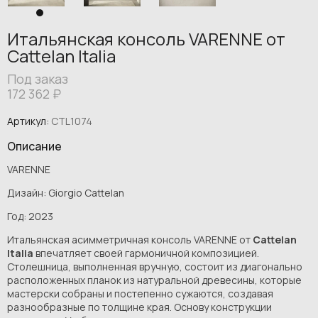
Итальянская консоль VARENNE от
Cattelan Italia
Под заказ
172 362
₽
Артикул:
CTL1074
Описание
VARENNE
Дизайн: Giorgio Cattelan
Год: 2023
Итальянская асимметричная консоль VARENNE от
Cattelan
Italia
впечатляет своей гармоничной композицией.
Столешница, выполненная вручную, состоит из диагонально
расположенных планок из натуральной древесины, которые
мастерски собраны и постепенно сужаются, создавая
разнообразные по толщине края. Основу конструкции