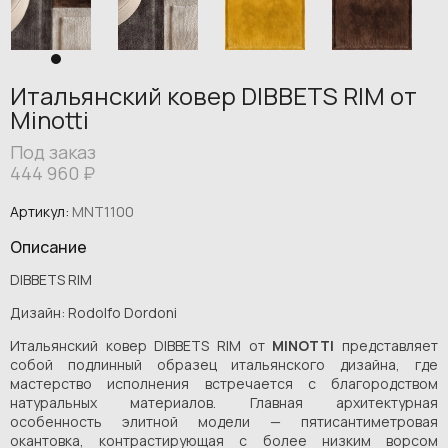
Итальянский ковер DIBBETS RIM от
Minotti
Под заказ
444 960
₽
Артикул:
MNT1100
Описание
DIBBETS RIM
Дизайн: Rodolfo Dordoni
Итальянский ковер DIBBETS RIM от
MINOTTI
представляет
собой подлинный образец итальянского дизайна, где
мастерство исполнения встречается с благородством
натуральных материалов. Главная архитектурная
особенность элитной модели — пятисантиметровая
окантовка, контрастирующая с более низким ворсом