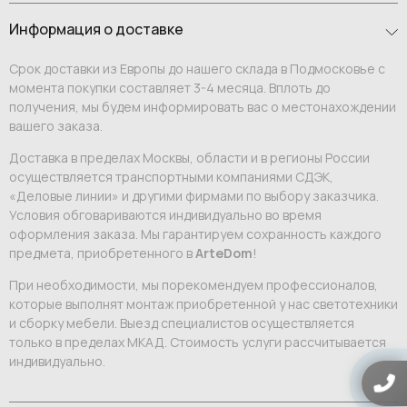
Информация о доставке
Срок доставки из Европы до нашего склада в Подмосковье с
момента покупки составляет 3-4 месяца. Вплоть до
получения, мы будем информировать вас о местонахождении
вашего заказа.
Доставка в пределах Москвы, области и в регионы России
осуществляется транспортными компаниями СДЭК,
«Деловые линии» и другими фирмами по выбору заказчика.
Условия обговариваются индивидуально во время
оформления заказа. Мы гарантируем сохранность каждого
предмета, приобретенного в
ArteDom
!
При необходимости, мы порекомендуем профессионалов,
которые выполнят монтаж приобретенной у нас светотехники
и сборку мебели. Выезд специалистов осуществляется
только в пределах МКАД. Стоимость услуги рассчитывается
индивидуально.