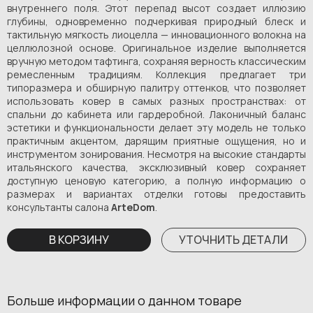
внутреннего поля. Этот перепад высот создает иллюзию
глубины, одновременно подчеркивая природный блеск и
тактильную мягкость лиоцелла — инновационного волокна на
целлюлозной основе. Оригинальное изделие выполняется
вручную методом тафтинга, сохраняя верность классическим
ремесленным традициям. Коллекция предлагает три
типоразмера и обширную палитру оттенков, что позволяет
использовать ковер в самых разных пространствах: от
спальни до кабинета или гардеробной. Лаконичный баланс
эстетики и функциональности делает эту модель не только
практичным акцентом, дарящим приятные ощущения, но и
инструментом зонирования. Несмотря на высокие стандарты
итальянского качества, эксклюзивный ковер сохраняет
доступную ценовую категорию, а полную информацию о
размерах и вариантах отделки готовы предоставить
консультанты салона
ArteDom
.
В КОРЗИНУ
УТОЧНИТЬ ДЕТАЛИ
Больше информации о данном товаре