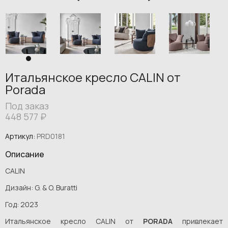
Итальянское кресло CALIN от
Porada
Под заказ
448 577
₽
Артикул:
PRD0181
Описание
CALIN
Дизайн: G. & O. Buratti
Год: 2023
Итальянское кресло CALIN от
PORADA
привлекает