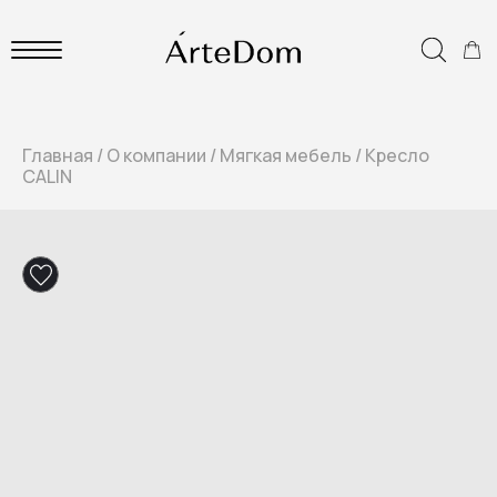
Главная
/
О компании
/
Мягкая мебель
/
Кресло
CALIN