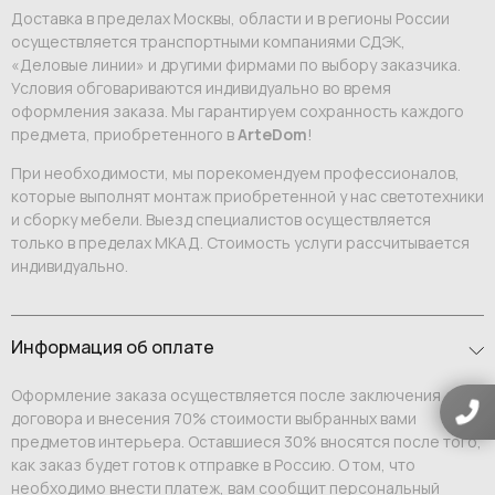
Доставка в пределах Москвы, области и в регионы России
осуществляется транспортными компаниями СДЭК,
«Деловые линии» и другими фирмами по выбору заказчика.
Условия обговариваются индивидуально во время
оформления заказа. Мы гарантируем сохранность каждого
предмета, приобретенного в
ArteDom
!
При необходимости, мы порекомендуем профессионалов,
которые выполнят монтаж приобретенной у нас светотехники
и сборку мебели. Выезд специалистов осуществляется
только в пределах МКАД. Стоимость услуги рассчитывается
индивидуально.
Информация об оплате
Оформление заказа осуществляется после заключения
договора и внесения 70% стоимости выбранных вами
предметов интерьера. Оставшиеся 30% вносятся после того,
как заказ будет готов к отправке в Россию. О том, что
необходимо внести платеж, вам сообщит персональный