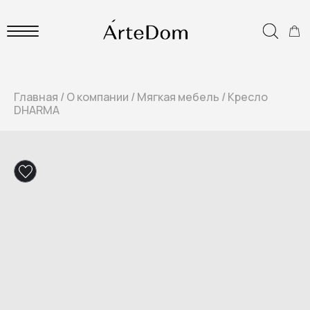
Главная
/
О компании
/
Мягкая мебель
/
Кресло
DHARMA