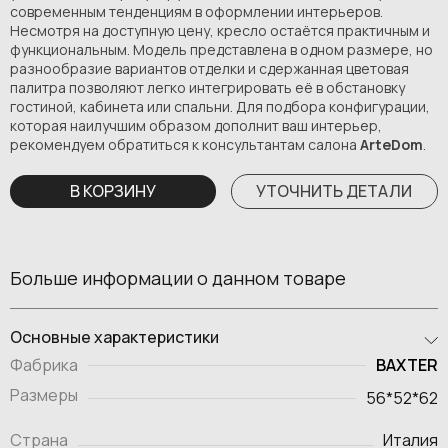
современным тенденциям в оформлении интерьеров.
Несмотря на доступную цену, кресло остаётся практичным и
функциональным. Модель представлена в одном размере, но
разнообразие вариантов отделки и сдержанная цветовая
палитра позволяют легко интегрировать её в обстановку
гостиной, кабинета или спальни. Для подбора конфигурации,
которая наилучшим образом дополнит ваш интерьер,
рекомендуем обратиться к консультантам салона
ArteDom
.
В КОРЗИНУ
УТОЧНИТЬ ДЕТАЛИ
Больше информации о данном товаре
Основные характеристики
BAXTER
Фабрика
Размеры
56*52*62
Страна
Италия