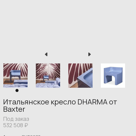
Итальянское кресло DHARMA от
Baxter
Под заказ
532 508
₽