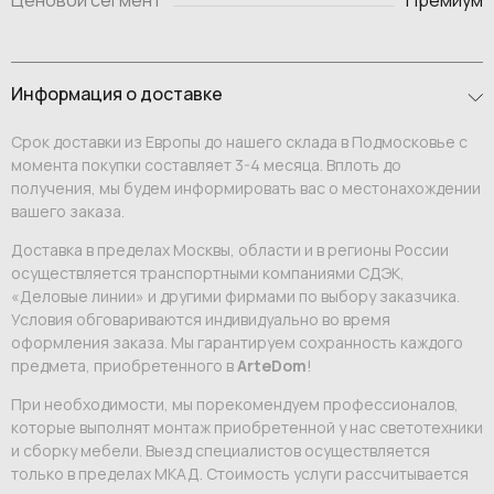
Информация о доставке
Срок доставки из Европы до нашего склада в Подмосковье с
момента покупки составляет 3-4 месяца. Вплоть до
получения, мы будем информировать вас о местонахождении
вашего заказа.
Доставка в пределах Москвы, области и в регионы России
осуществляется транспортными компаниями СДЭК,
«Деловые линии» и другими фирмами по выбору заказчика.
Условия обговариваются индивидуально во время
оформления заказа. Мы гарантируем сохранность каждого
предмета, приобретенного в
ArteDom
!
При необходимости, мы порекомендуем профессионалов,
которые выполнят монтаж приобретенной у нас светотехники
и сборку мебели. Выезд специалистов осуществляется
только в пределах МКАД. Стоимость услуги рассчитывается