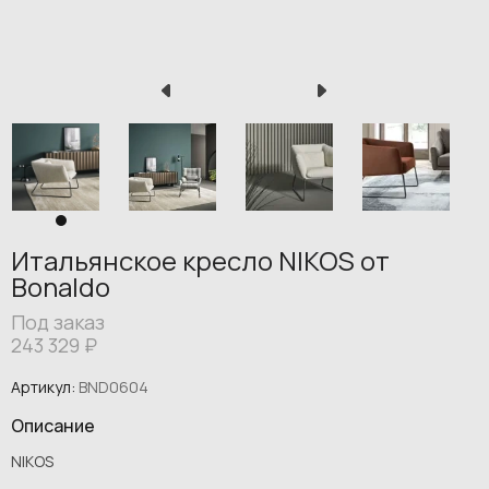
Итальянское кресло NIKOS от
Bonaldo
Под заказ
243 329
₽
Артикул:
BND0604
Описание
NIKOS