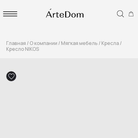
Главная
/
О компании
/
Мягкая мебель
/
Кресла
/
Кресло NIKOS