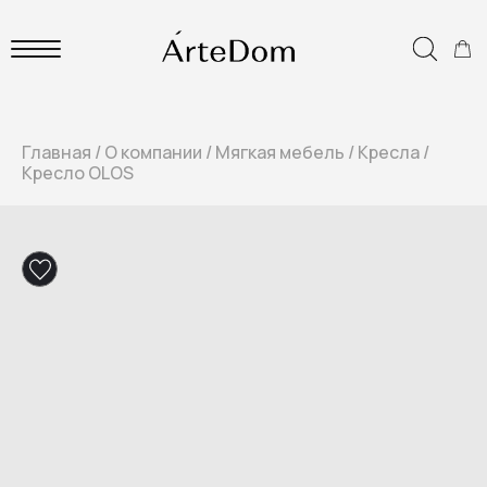
Главная
/
О компании
/
Мягкая мебель
/
Кресла
/
Кресло OLOS