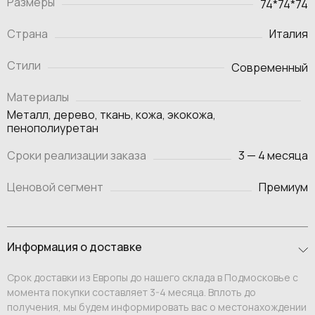
Размеры
74*74*74
Страна
Италия
Стили
Современный
Материалы
Металл, дерево, ткань, кожа, экокожа,
пенополиуретан
Сроки реализации заказа
3 — 4 месяца
Ценовой сегмент
Премиум
Информация о доставке
Срок доставки из Европы до нашего склада в Подмосковье с
момента покупки составляет 3-4 месяца. Вплоть до
получения, мы будем информировать вас о местонахождении