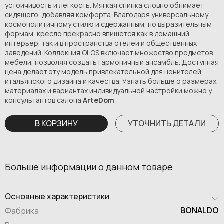
устойчивость и легкость. Мягкая спинка словно обнимает
сидящего, добавляя комфорта. Благодаря универсальному
космополитичному стилю и сдержанным, но выразительным
формам, кресло прекрасно впишется как в домашний
интерьер, так и в пространства отелей и общественных
заведений. Коллекция OLOS включает множество предметов
мебели, позволяя создать гармоничный ансамбль. Доступная
цена делает эту модель привлекательной для ценителей
итальянского дизайна и качества. Узнать больше о размерах,
материалах и вариантах индивидуальной настройки можно у
консультантов салона
ArteDom
.
В КОРЗИНУ
УТОЧНИТЬ ДЕТАЛИ
Больше информации о данном товаре
Основные характеристики
BONALDO
Фабрика