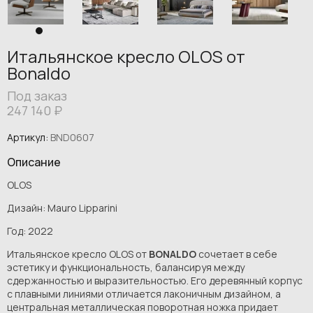
Итальянское кресло OLOS от
Bonaldo
Под заказ
247 140
₽
Артикул:
BND0607
Описание
OLOS
Дизайн: Mauro Lipparini
Год: 2022
Итальянское кресло OLOS от
BONALDO
сочетает в себе
эстетику и функциональность, балансируя между
сдержанностью и выразительностью. Его деревянный корпус
с плавными линиями отличается лаконичным дизайном, а
центральная металлическая поворотная ножка придает