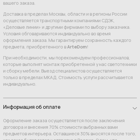
вашего заказа.
Доставка в пределах Москвы, области и в регионы России
осуществляется транспортными компаниями СДЭК,
«Деловые линии» и другими фирмами по выбору заказчика.
Условия обговариваются индивидуально во время
оформления заказа. Мы гарантируем сохранность каждого
предмета, приобретенного в
ArteDom
!
При необходимости, мы порекомендуем профессионалов,
которые выполнят монтаж приобретенной у нас светотехники
и сборку мебели. Выезд специалистов осуществляется
только в пределах МКАД. Стоимость услуги рассчитывается
индивидуально.
Информация об оплате
Оформление заказа осуществляется после заключения
договора и внесения 70% стоимости выбранных вами
предметов интерьера. Оставшиеся 30% вносятся после того,