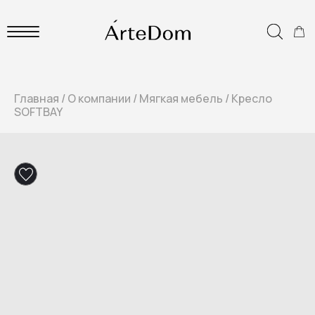
Главная
/
О компании
/
Мягкая мебель
/
Кресло
SOFTBAY