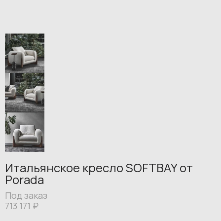
Итальянское кресло SOFTBAY от
Porada
Под заказ
713 171
₽