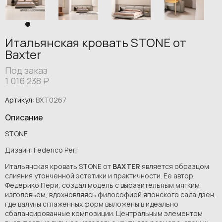
Итальянская кровать STONE от
Baxter
Под заказ
1 016 238
₽
Артикул:
BXT0267
Описание
STONE
Дизайн: Federico Peri
Итальянская кровать STONE от
BAXTER
является образцом
слияния утонченной эстетики и практичности. Ее автор,
Федерико Пери, создал модель с выразительным мягким
изголовьем, вдохновляясь философией японского сада дзен,
где валуны сглаженных форм выложены в идеально
сбалансированные композиции. Центральным элементом