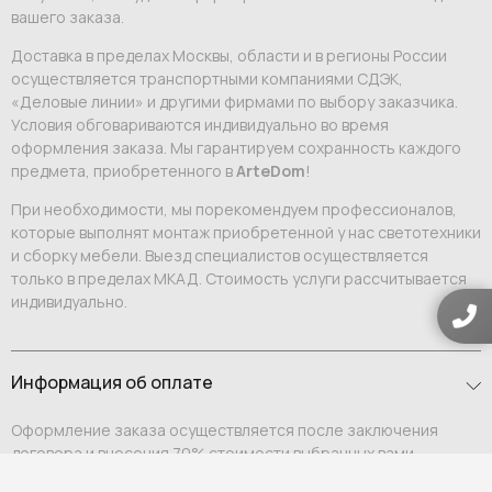
вашего заказа.
Доставка в пределах Москвы, области и в регионы России
осуществляется транспортными компаниями СДЭК,
«Деловые линии» и другими фирмами по выбору заказчика.
Условия обговариваются индивидуально во время
оформления заказа. Мы гарантируем сохранность каждого
предмета, приобретенного в
ArteDom
!
При необходимости, мы порекомендуем профессионалов,
которые выполнят монтаж приобретенной у нас светотехники
и сборку мебели. Выезд специалистов осуществляется
только в пределах МКАД. Стоимость услуги рассчитывается
индивидуально.
Информация об оплате
Оформление заказа осуществляется после заключения
договора и внесения 70% стоимости выбранных вами
предметов интерьера. Оставшиеся 30% вносятся после того,