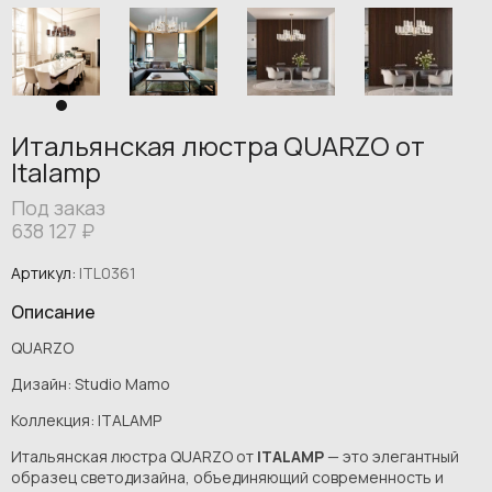
Итальянская люстра QUARZO от
Italamp
Под заказ
638 127
₽
Артикул:
ITL0361
Описание
QUARZO
Дизайн: Studio Mamo
Коллекция: ITALAMP
Итальянская люстра QUARZO от
ITALAMP
— это элегантный
образец светодизайна, объединяющий современность и