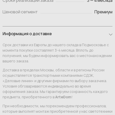
Сроки реализации заказа
3 — 4 месяца
Ценовой сегмент
Премиум
Информация о доставке
Срок доставки из Европы до нашего склада в Подмосковье с
момента покупки составляет 3-4 месяца. Вплоть до
получения, мы будем информировать вас о местонахождении
вашего заказа.
Доставка в пределах Москвы, области и в регионы России
осуществляется транспортными компаниями СДЭК,
«Деловые линии» и другими фирмами по выбору заказчика.
Условия обговариваются индивидуально во время
оформления заказа. Мы гарантируем сохранность каждого
предмета, приобретенного в
ArteDom
!
При необходимости, мы порекомендуем профессионалов,
которые выполнят монтаж приобретенной у нас светотехники