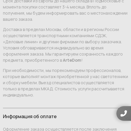
Срок доставки из Европы до нашего склада в Подмосковье с
момента покупки составляет 3-4 месяца. Вплоть до
получения, мы будем информировать вас о местонахождении
вашего заказа.
Доставка в пределах Москвы, области и в регионы России
осуществляется транспортными компаниями СДЭК,
«Деловые линии» и другими фирмами по выбору заказчика.
Условия обговариваются индивидуально во время
оформления заказа. Мы гарантируем сохранность каждого
предмета, приобретенного в
ArteDom
!
При необходимости, мы порекомендуем профессионалов,
которые выполнят монтаж приобретенной у нас светотехники
и сборку мебели. Выезд специалистов осуществляется
только в пределах МКАД. Стоимость услуги рассчитывается
индивидуально.
Информация об оплате
Оформление заказа осуществляется после заключения