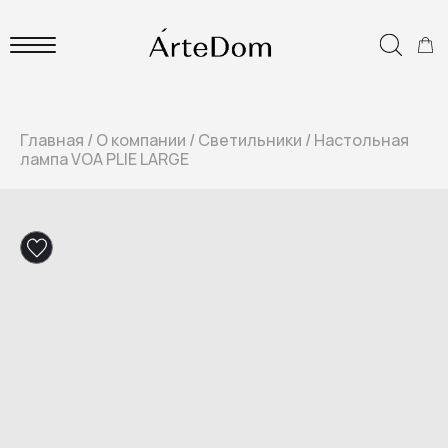
Главная
/
О компании
/
Светильники
/
Настольная
лампа VOA PLIE LARGE