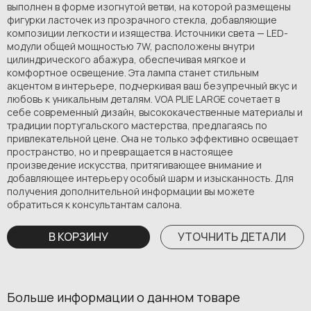
выполнен в форме изогнутой ветви, на которой размещены
фигурки ласточек из прозрачного стекла, добавляющие
композиции легкости и изящества. Источники света — LED-
модули общей мощностью 7W, расположены внутри
цилиндрического абажура, обеспечивая мягкое и
комфортное освещение. Эта лампа станет стильным
акцентом в интерьере, подчеркивая ваш безупречный вкус и
любовь к уникальным деталям. VOA PLIE LARGE сочетает в
себе современный дизайн, высококачественные материалы и
традиции португальского мастерства, предлагаясь по
привлекательной цене. Она не только эффективно освещает
пространство, но и превращается в настоящее
произведение искусства, притягивающее внимание и
добавляющее интерьеру особый шарм и изысканность. Для
получения дополнительной информации вы можете
обратиться к консультантам салона.
В КОРЗИНУ
УТОЧНИТЬ ДЕТАЛИ
Больше информации о данном товаре