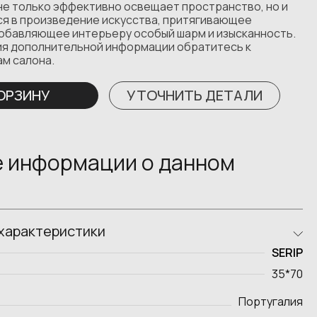
не только эффективно освещает пространство, но и
я в произведение искусства, притягивающее
добавляющее интерьеру особый шарм и изысканность.
ия дополнительной информации обратитесь к
ам салона.
КОРЗИНУ
УТОЧНИТЬ ДЕТАЛИ
 информации о данном
характеристики
SERIP
35*70
Португалия