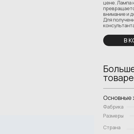
цене. Лампа 
превращаетс
внимание и 
Для получен
консультант
В 
Больше
товаре
Основные 
Фабрика
Размеры
Страна