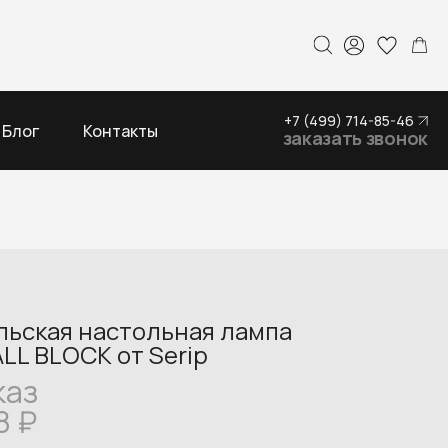
+7 (499) 714-85-46
Блог
Контакты
заказать звонок
льская настольная лампа
LL BLOCK от Serip
каз
8
₽