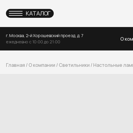
КАТАЛОГ
г. Москва, 2-й Хорошевский проезд, д. 7
О ко
ежедневно с 10:00 до 21:00
Главная
/
О компании
/
Светильники
/
Настольные лам