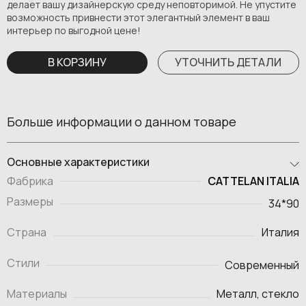
делает вашу дизайнерскую среду неповторимой. Не упустите
возможность привнести этот элегантный элемент в ваш
интерьер по выгодной цене!
В КОРЗИНУ
УТОЧНИТЬ ДЕТАЛИ
Больше информации о данном товаре
Основные характеристики
CATTELAN ITALIA
Фабрика
Размеры
34*90
Страна
Италия
Стили
Современный
Материалы
Металл, стекло