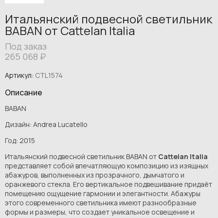
Итальянский подвесной светильник
BABAN от Cattelan Italia
Под заказ
265 068
₽
Артикул:
CTL1574
Описание
BABAN
Дизайн: Andrea Lucatello
Год: 2015
Итальянский подвесной светильник BABAN от
Cattelan Italia
представляет собой впечатляющую композицию из изящных
абажуров, выполненных из прозрачного, дымчатого и
оранжевого стекла. Его вертикальное подвешивание придаёт
помещению ощущение гармонии и элегантности. Абажуры
этого современного светильника имеют разнообразные
формы и размеры, что создает уникальное освещение и