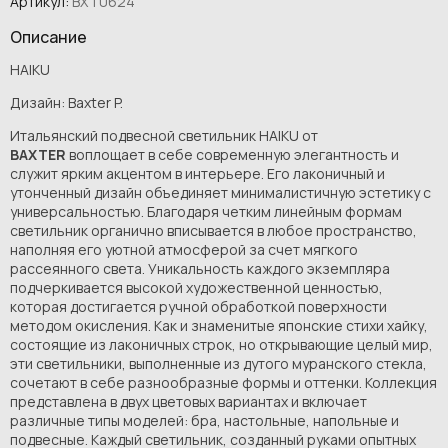
Артикул:
BXT0624
Описание
HAIKU
Дизайн: Baxter P.
Итальянский подвесной светильник HAIKU от
BAXTER
воплощает в себе современную элегантность и
служит ярким акцентом в интерьере. Его лаконичный и
утонченный дизайн объединяет минималистичную эстетику с
универсальностью. Благодаря четким линейным формам
светильник органично вписывается в любое пространство,
наполняя его уютной атмосферой за счет мягкого
рассеянного света. Уникальность каждого экземпляра
подчеркивается высокой художественной ценностью,
которая достигается ручной обработкой поверхности
методом окисления. Как и знаменитые японские стихи хайку,
состоящие из лаконичных строк, но открывающие целый мир,
эти светильники, выполненные из дутого муранского стекла,
сочетают в себе разнообразные формы и оттенки. Коллекция
представлена в двух цветовых вариантах и включает
различные типы моделей: бра, настольные, напольные и
подвесные. Каждый светильник, созданный руками опытных