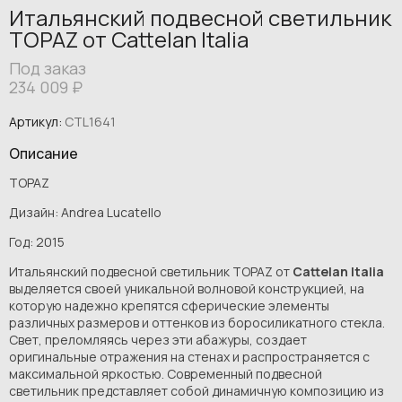
Итальянский подвесной светильник
TOPAZ от Cattelan Italia
Под заказ
234 009
₽
Артикул:
CTL1641
Описание
TOPAZ
Дизайн: Andrea Lucatello
Год: 2015
Итальянский подвесной светильник TOPAZ от
Cattelan Italia
выделяется своей уникальной волновой конструкцией, на
которую надежно крепятся сферические элементы
различных размеров и оттенков из боросиликатного стекла.
Свет, преломляясь через эти абажуры, создает
оригинальные отражения на стенах и распространяется с
максимальной яркостью. Современный подвесной
светильник представляет собой динамичную композицию из