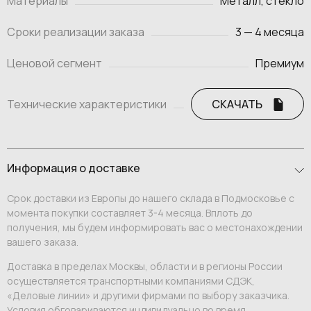
Материалы
Металл, стекло
Сроки реализации заказа
3 — 4 месяца
Ценовой сегмент
Премиум
Технические характеристики
СКАЧАТЬ
Информация о доставке
Срок доставки из Европы до нашего склада в Подмосковье с
момента покупки составляет 3-4 месяца. Вплоть до
получения, мы будем информировать вас о местонахождении
вашего заказа.
Доставка в пределах Москвы, области и в регионы России
осуществляется транспортными компаниями СДЭК,
«Деловые линии» и другими фирмами по выбору заказчика.
Условия обговариваются индивидуально во время