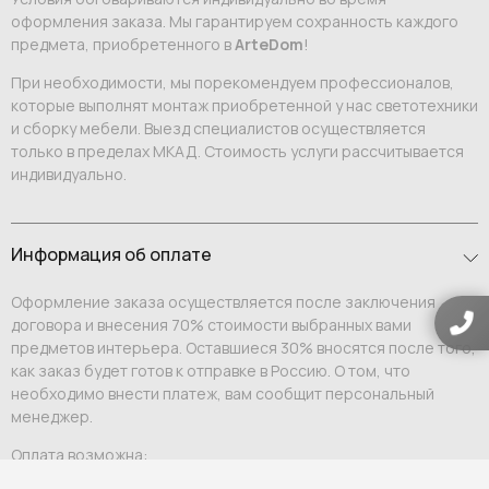
оформления заказа. Мы гарантируем сохранность каждого
предмета, приобретенного в
ArteDom
!
При необходимости, мы порекомендуем профессионалов,
которые выполнят монтаж приобретенной у нас светотехники
и сборку мебели. Выезд специалистов осуществляется
только в пределах МКАД. Стоимость услуги рассчитывается
индивидуально.
Информация об оплате
Оформление заказа осуществляется после заключения
договора и внесения 70% стоимости выбранных вами
предметов интерьера. Оставшиеся 30% вносятся после того,
как заказ будет готов к отправке в Россию. О том, что
необходимо внести платеж, вам сообщит персональный
менеджер.
Оплата возможна: