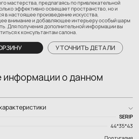
ого мастерства, предлагаясь по привлекательной
только эффективно освещает пространство, но и
я в настоящее произведение искусства,
ее внимание и добавляющее интерьеру особый шарм
сть. Для получения дополнительной информации вы
титься к консультантам салона.
КОРЗИНУ
УТОЧНИТЬ ДЕТАЛИ
 информации о данном
характеристики
SERIP
44*35*43
Португалия