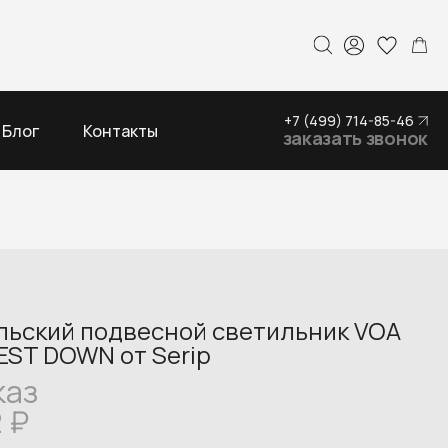
+7 (499) 714-85-46
Блог
Контакты
заказать звонок
льский подвесной светильник VOA
NEST DOWN от Serip
каз
2
₽