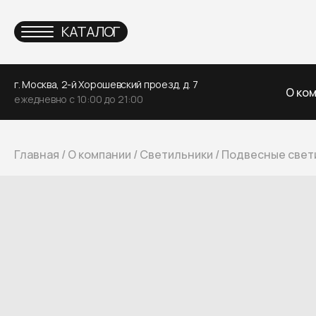
КАТАЛОГ
г. Москва, 2-й Хорошевский проезд, д. 7
О ко
ежедневно с 10:00 до 21:00
Главная
/
О компании
/
Светильники
/
Подвесные свет