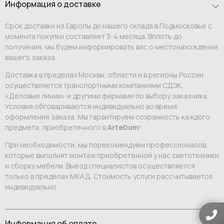
Информация о доставке
Срок доставки из Европы до нашего склада в Подмосковье с
момента покупки составляет 3-4 месяца. Вплоть до
получения, мы будем информировать вас о местонахождении
вашего заказа.
Доставка в пределах Москвы, области и в регионы России
осуществляется транспортными компаниями СДЭК,
«Деловые линии» и другими фирмами по выбору заказчика.
Условия обговариваются индивидуально во время
оформления заказа. Мы гарантируем сохранность каждого
предмета, приобретенного в
ArteDom
!
При необходимости, мы порекомендуем профессионалов,
которые выполнят монтаж приобретенной у нас светотехники
и сборку мебели. Выезд специалистов осуществляется
только в пределах МКАД. Стоимость услуги рассчитывается
индивидуально.
Информация об оплате