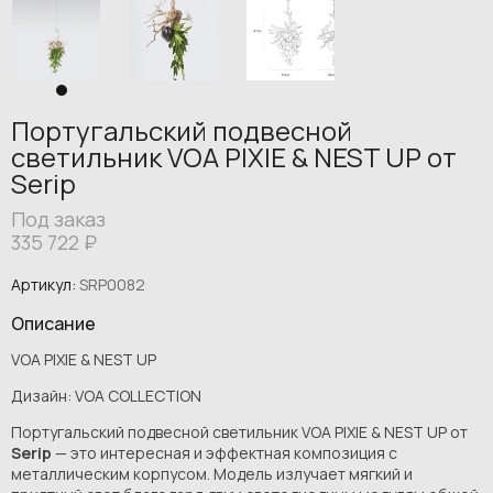
Португальский подвесной
светильник VOA PIXIE & NEST UP от
Serip
Под заказ
335 722
₽
Артикул:
SRP0082
Описание
VOA PIXIE & NEST UP
Дизайн: VOA COLLECTION
Португальский подвесной светильник VOA PIXIE & NEST UP от
Serip
— это интересная и эффектная композиция с
металлическим корпусом. Модель излучает мягкий и