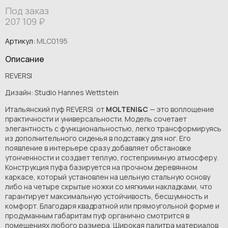
Под заказ
207 109
₽
Артикул:
MLC0195
Описание
REVERSI
Дизайн: Studio Hannes Wettstein
Итальянский пуф REVERSI от
MOLTENI&C
— это воплощение
практичности и универсальности. Модель сочетает
элегантность с функциональностью, легко трансформируясь
из дополнительного сиденья в подставку для ног. Его
появление в интерьере сразу добавляет обстановке
утонченности и создает теплую, гостеприимную атмосферу.
Конструкция пуфа базируется на прочном деревянном
каркасе, который установлен на цельную стальную основу
либо на четыре скрытые ножки со мягкими накладками, что
гарантирует максимальную устойчивость, бесшумность и
комфорт. Благодаря квадратной или прямоугольной форме и
продуманным габаритам пуф органично смотрится в
помещениях любого размера. Широкая палитра материалов