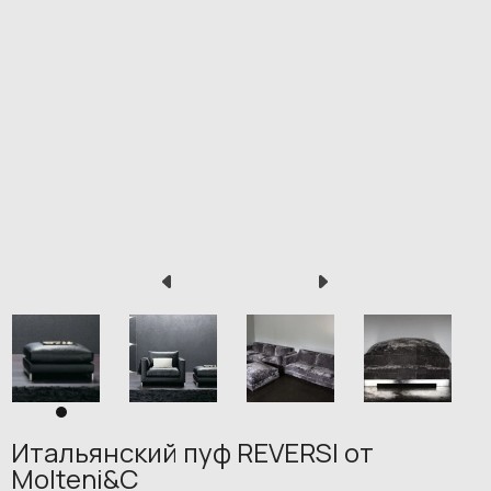
Итальянский пуф REVERSI от
Molteni&C