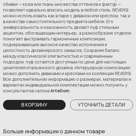
обивки — кожа или ткань множества оттенков и фактур —
позволяет идеально вписать модель в любой стиль. REVERSI
можно использовать как в паре с диваном или креслом, так и
в качестве самостоятельного предмета мебели. Его
универсальность и изысканность делают пуф стильным
акцентом, обогащающим интерьер, а разнообразие отделок
помогает выстраивать гармоничные композиции,
подчеркивающие высокое качество исполнения и
целостность дизайнерского замысла. Сохраняя баланс
между классической элегантностью и современным
подходом, пуф остается доступным по цене для настоящих
ценителей итальянского дизайна. Интерьерную композицию
можно дополнить диванами и креслами из коллекции REVERSI.
Всю дополнительную информацию о размерах, материалах и
вариантах индивидуальной комплектации можно получить у
консультантов салона
ArteDom
.
В КОРЗИНУ
УТОЧНИТЬ ДЕТАЛИ
Больше информации о данном товаре