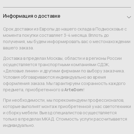
Информация о доставке
Срок доставки из Европы до нашего склада в Подмосковье с
момента покупки составляет 3-4 месяца. Вплоть до
получения, мы будем информировать вас о местонахождении
вашего заказа.
Доставка в пределах Москвы, области и в регионы России
осуществляется транспортными компаниями СДЭК,
«Деловые линии» и другими фирмами по выбору заказчика.
Условия обговариваются индивидуально во время
оформления заказа. Мы гарантируем сохранность каждого
предмета, приобретенного в
ArteDom
!
При необходимости, мы порекомендуем профессионалов,
которые выполнят монтаж приобретенной у нас светотехники
и сборку мебели. Выезд специалистов осуществляется
только в пределах МКАД. Стоимость услуги рассчитывается
индивидуально.