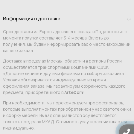
Информация о доставке
Срок доставки из Европы до нашего склада в Подмосковье с
момента покупки составляет 3-4 месяца. Вплоть до
получения, мы будем информировать вас о местонахождении
вашего заказа.
Доставка в пределах Москвы, области и в регионы России
осуществляется транспортными компаниями СДЭК,
«Деловые линии» и другими фирмами по выбору заказчика.
Условия обговариваются индивидуально во время
оформления заказа. Мы гарантируем сохранность каждого
предмета, приобретенного в
ArteDom
!
При необходимости, мы порекомендуем профессионалов,
которые выполнят монтаж приобретенной у нас светотехники
и сборку мебели. Выезд специалистов осуществляется
только в пределах МКАД. Стоимость услуги рассчитывается
индивидуально.