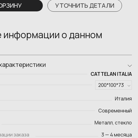
КОРЗИНУ
УТОЧНИТЬ ДЕТАЛИ
 информации о данном
характеристики
CATTELAN ITALIA
Италия
Современный
Металл, стекло
зации заказа
3 — 4 месяца