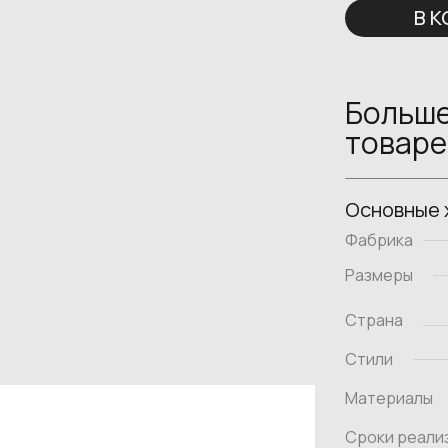
В 
Больше
товаре
Основные 
Фабрика
Размеры
Страна
Стили
Материалы
Сроки реали