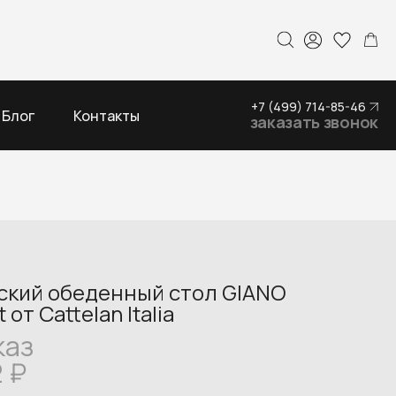
+7 (499) 714-85-46
Блог
Контакты
заказать звонок
ский обеденный стол GIANO
t от Cattelan Italia
каз
2
₽