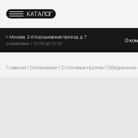
КАТАЛОГ
г. Москва, 2-й Хорошевский проезд, д. 7
О ко
ежедневно с 10:00 до 21:00
Главная
/
О компании
/
Столовые группы
/
Обеденные 