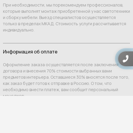
При необходимости, мы порекомендуем профессионалов,
которые выполнят монтаж приобретенной у нас светотехники
и сборку мебели. Выезд специалистов осуществляется
только в пределах МКАД. Стоимость услуги рассчитывается
индивидуально.
Информация об оплате
Оформление заказа осуществляется после заключения
договора и внесения 70% стоимости выбранных вами
предметов интерьера. Оставшиеся 30% вносятся после того,
как заказ будет готов к отправке в Россию. О том, что
необходимо внести платеж, вам сообщит персональный
менеджер.
Оплата возможна:
Выставление счета на юридическое или физическое
лицо;
Ссылка на оплату физическому лицу.