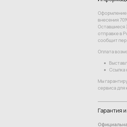
Оформление 
внесения 70
Оставшиеся 3
отправке в Р
сообщит пер
Оплата возм
Выставл
Ссылка 
Мы гарантир
сервиса для 
Гарантия и
Официальна