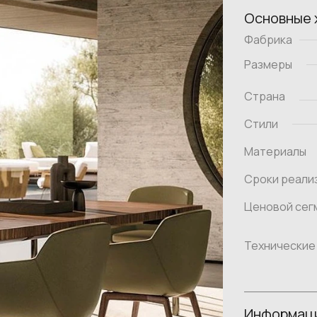
Основные 
Фабрика
Размеры
Страна
Стили
Материалы
Сроки реали
Ценовой сег
Технические
Информаци