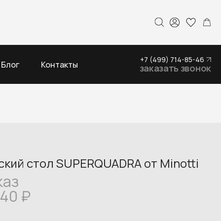
+7 (499) 714-85-46
Блог
Контакты
заказать звонок
ский стол SUPERQUADRA от Minotti
каз
640
₽