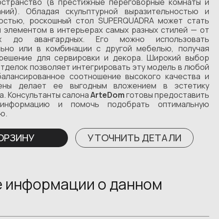
странство (в престижные переговорные комнаты и
аний). Обладая скульптурной выразительностью и
ностью, роскошный стол SUPERQUADRA может стать
 элементом в интерьерах самых разных стилей — от
ких до авангардных. Его можно использовать
ьно или в комбинации с другой мебелью, получая
решение для сервировки и декора. Широкий выбор
отделок позволяет интегрировать эту модель в любой
балансированное соотношение высокого качества и
ены делает ее выгодным вложением в эстетику
а. Консультанты салона
ArteDom
готовы предоставить
 информацию и помочь подобрать оптимальную
ю.
КОРЗИНУ
УТОЧНИТЬ ДЕТАЛИ
 информации о данном