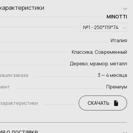
характеристики
MINOTTI
Италия
Классика, Современный
Дерево, мрамор, металл
зации заказа
3 — 4 месяца
мент
Премиум
 характеристики
СКАЧАТЬ
я о доставке