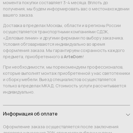
момента покупки составляет 3-4 месяца. Вплоть до
получения, мы будем информировать вас о местонахождении
вашего заказа.
Доставка в пределах Москвы, области и в регионы России
осуществляется транспортными компаниями СДЭК,
«Деловые линии» и другими фирмами по выбору заказчика.
Условия обговариваются индивидуально во время
оформления заказа. Мы гарантируем сохранность каждого
предмета, приобретенного в
ArteDom
!
При необходимости, мы порекомендуем профессионалов,
которые выполнят монтаж приобретенной у нас светотехники
и сборку мебели. Выезд специалистов осуществляется
только в пределах МКАД. Стоимость услуги рассчитывается
индивидуально.
Информация об оплате
Оформление заказа осуществляется после заключения
договора и внесения 70% стоимости выбранных вами