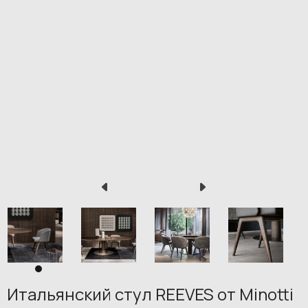
Итальянский стул REEVES от Minotti