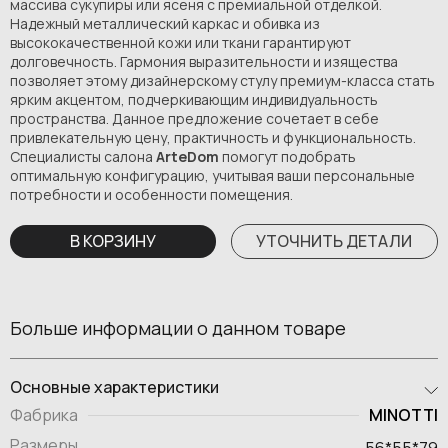
массива сукупиры или ясеня с премиальной отделкой.
Надежный металлический каркас и обивка из
высококачественной кожи или ткани гарантируют
долговечность. Гармония выразительности и изящества
позволяет этому дизайнерскому стулу премиум-класса стать
ярким акцентом, подчеркивающим индивидуальность
пространства. Данное предложение сочетает в себе
привлекательную цену, практичность и функциональность.
Специалисты салона
ArteDom
помогут подобрать
оптимальную конфигурацию, учитывая ваши персональные
потребности и особенности помещения.
В КОРЗИНУ
УТОЧНИТЬ ДЕТАЛИ
Больше информации о данном товаре
Основные характеристики
MINOTTI
Фабрика
Размеры
56*55*79