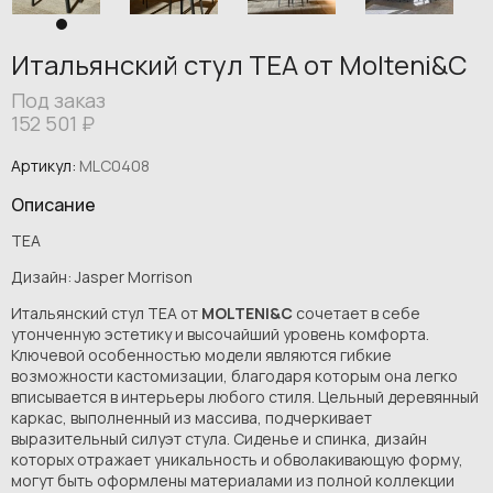
Итальянский стул TEA от Molteni&C
Под заказ
152 501
₽
Артикул:
MLC0408
Описание
TEA
Дизайн: Jasper Morrison
Итальянский стул TEA от
MOLTENI&C
сочетает в себе
утонченную эстетику и высочайший уровень комфорта.
Ключевой особенностью модели являются гибкие
возможности кастомизации, благодаря которым она легко
вписывается в интерьеры любого стиля. Цельный деревянный
каркас, выполненный из массива, подчеркивает
выразительный силуэт стула. Сиденье и спинка, дизайн
которых отражает уникальность и обволакивающую форму,
могут быть оформлены материалами из полной коллекции