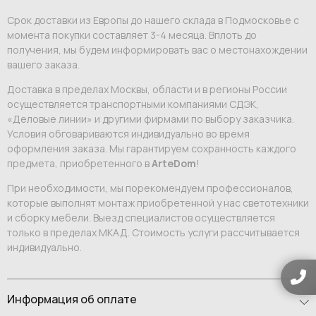
Срок доставки из Европы до нашего склада в Подмосковье с
момента покупки составляет 3-4 месяца. Вплоть до
получения, мы будем информировать вас о местонахождении
вашего заказа.
Доставка в пределах Москвы, области и в регионы России
осуществляется транспортными компаниями СДЭК,
«Деловые линии» и другими фирмами по выбору заказчика.
Условия обговариваются индивидуально во время
оформления заказа. Мы гарантируем сохранность каждого
предмета, приобретенного в
ArteDom
!
При необходимости, мы порекомендуем профессионалов,
которые выполнят монтаж приобретенной у нас светотехники
и сборку мебели. Выезд специалистов осуществляется
только в пределах МКАД. Стоимость услуги рассчитывается
индивидуально.
Информация об оплате