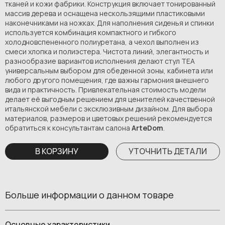
тканей и кожи фабрики. Конструкция включает тонированный
массив дерева и оснащена нескользящими пластиковыми
наконечниками на ножках. Для наполнения сиденья и спинки
используется комбинация компактного и гибкого
холодновспененного полиуретана, а чехол выполнен из
смеси хлопка и полиэстера. Чистота линий, элегантность и
разнообразие вариантов исполнения делают стул TEA
универсальным выбором для обеденной зоны, кабинета или
любого другого помещения, где важны гармония внешнего
вида и практичность. Привлекательная стоимость модели
делает её выгодным решением для ценителей качественной
итальянской мебели с эксклюзивным дизайном. Для выбора
материалов, размеров и цветовых решений рекомендуется
обратиться к консультантам салона
ArteDom
.
В КОРЗИНУ
УТОЧНИТЬ ДЕТАЛИ
Больше информации о данном товаре
Основные характеристики