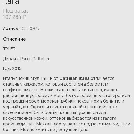
Italia
Под заказ
107 284
₽
Артикул:
CTL0977
Описание
TYLER
Дизайн: Paolo Cattelan
Год: 2015
Итальянский стул TYLER от
Cattelan Italia
отличается
стальным каркасом, который доступен в белом или
графитовом лаке. Ножки, выполненные из ясена, имеют
расставленную форму и могут быть оформлены с тонировкой
под грецкий орех, мореный дуб или покрытием в белый или
черный цвет. Округлая спинка средней высоты и мягкое
сиденье могут быть обиты ткани, натуральной или
искусственной кожей, оттенок выбирается из каталога
производителя. Модель доступна как с подлокотниками, так и
без них. Можно купить по доступной цене.