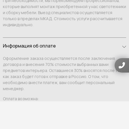
При необходимости, мы порекомендуем профессионалов,
которые выполнят монтаж приобретенной у нас светотехники
и сборку мебели. Выезд специалистов осуществляется
только в пределах МКАД. Стоимость услуги рассчитывается
индивидуально.
Информация об оплате
Оформление заказа осуществляется после заключения
договора и внесения 70% стоимости выбранных вами
предметов интерьера. Оставшиеся 30% вносятся после того,
как заказ будет готов к отправке в Россию. О том, что
необходимо внести платеж, вам сообщит персональный
менеджер.
Оплата возможна:
Выставление счета на юридическое или физическое
лицо;
Ссылка на оплату физическому лицу.