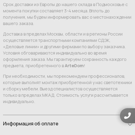
Срок доставки из Европы до нашего склада в Подмосковье с
момента покупки составляет 3-4 месяца. Вплоть до
получения, мы будем информировать вас о местонахождении
вашего заказа.
Доставка в пределах Москвы, области и в регионы России
осуществляется транспортными компаниями СДЭК,
«Деловые линии» и другими фирмами по выбору заказчика.
Условия обговариваются индивидуально во время
оформления заказа. Мы гарантируем сохранность каждого
предмета, приобретенного в
ArteDom
!
При необходимости, мы порекомендуем профессионалов,
которые выполнят монтаж приобретенной у нас светотехники
и сборку мебели. Выезд специалистов осуществляется
только в пределах МКАД. Стоимость услуги рассчитывается
индивидуально.
Информация об оплате