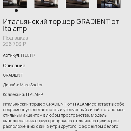
Итальянский торшер GRADIENT от
Italamp
Под заказ
236 703
₽
Артикул:
ITL0117
Описание
GRADIENT
Дизайн: Marc Sadler
Коллекция: ITALAMP
Итальянский торшер GRADIENT от
ITALAMP
сочетает в себе
современную элегантность и утонченный дизайн, становясь
стильным акцентом в любом пространстве. Модель
выполнена в виде двух прозрачных стеклянных цилиндров,
расположенных один внутри другого, с эффектом белого