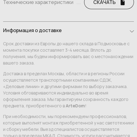
Технические характеристики
СКАЧАТЬ
Информация о доставке
Срок доставки из Европы до нашего склада в Подмосковье с
момента покупки составляет 3-4 месяца. Вплоть до
получения, мы будем информировать вас о местонахождении
вашего заказа.
Доставка в пределах Москвы, области и в регионы России
осуществляется транспортными компаниями СДЭК,
«Деловые линии» и другими фирмами по выбору заказчика.
Условия обговариваются индивидуально во время
оформления заказа. Мы гарантируем сохранность каждого
предмета, приобретенного в
ArteDom
!
При необходимости, мы порекомендуем профессионалов,
которые выполнят монтаж приобретенной у нас светотехники
и сборку мебели. Выезд специалистов осуществляется
только в пределах МКАД. Стоимость услуги рассчитывается