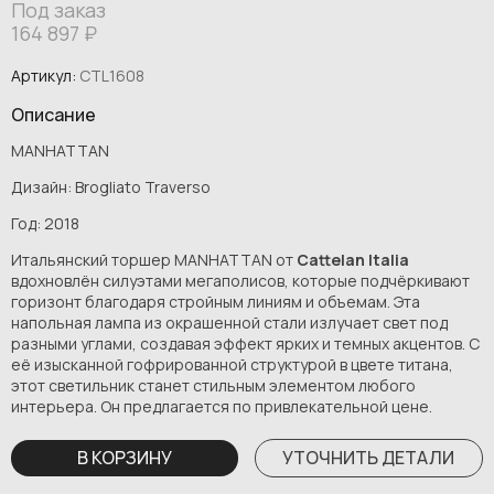
Под заказ
164 897
₽
Артикул:
CTL1608
Описание
MANHATTAN
Дизайн: Brogliato Traverso
Год: 2018
Итальянский торшер MANHATTAN от
Cattelan Italia
вдохновлён силуэтами мегаполисов, которые подчёркивают
горизонт благодаря стройным линиям и объемам. Эта
напольная лампа из окрашенной стали излучает свет под
разными углами, создавая эффект ярких и темных акцентов. С
её изысканной гофрированной структурой в цвете титана,
этот светильник станет стильным элементом любого
интерьера. Он предлагается по привлекательной цене.
В КОРЗИНУ
УТОЧНИТЬ ДЕТАЛИ