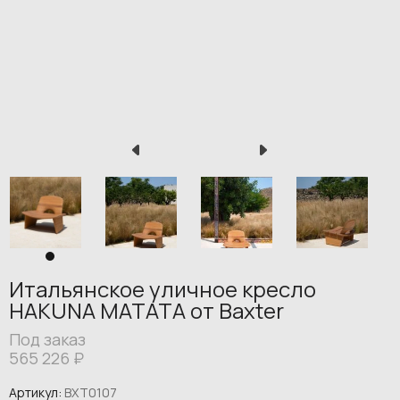
Итальянское уличное кресло
HAKUNA MATATA от Baxter
Под заказ
565 226
₽
Артикул:
BXT0107