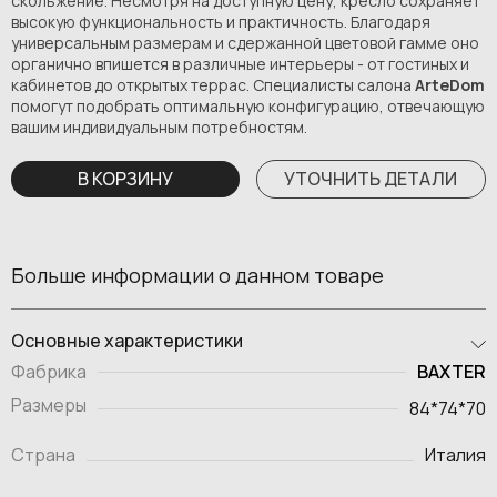
скольжение. Несмотря на доступную цену, кресло сохраняет
высокую функциональность и практичность. Благодаря
универсальным размерам и сдержанной цветовой гамме оно
органично впишется в различные интерьеры - от гостиных и
кабинетов до открытых террас. Специалисты салона
ArteDom
помогут подобрать оптимальную конфигурацию, отвечающую
вашим индивидуальным потребностям.
В КОРЗИНУ
УТОЧНИТЬ ДЕТАЛИ
Больше информации о данном товаре
Основные характеристики
BAXTER
Фабрика
Размеры
84*74*70
Страна
Италия