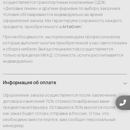
осуществляется транспортными компаниями СДЭК,
«Деловые линии» и другими фирмами по выбору заказчика.
Условия обговариваются индивидуально во время
оформления заказа. Мы гарантируем сохранность каждого
предмета, приобретенного в
ArteDom
!
При необходимости, мы порекомендуем профессионалов,
которые выполнят монтаж приобретенной у нас светотехники
и сборку мебели. Выезд специалистов осуществляется
только в пределах МКАД. Стоимость услуги рассчитывается
индивидуально.
Информация об оплате
Оформление заказа осуществляется после заключения
договора и внесения 70% стоимости выбранных вами
предметов интерьера. Оставшиеся 30% вносятся после того,
как заказ будет готов к отправке в Россию. О том, что
необходимо внести платеж, вам сообщит персональный
менеджер.