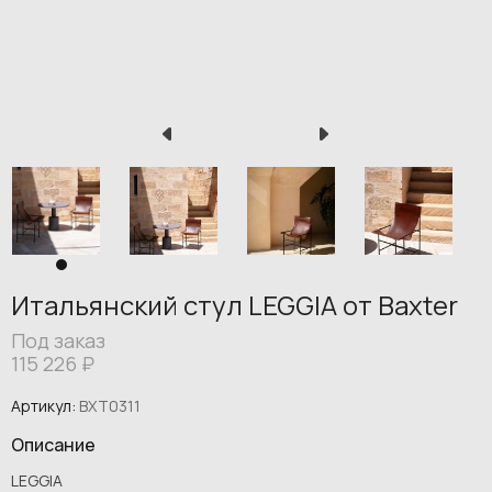
Итальянский стул LEGGIA от Baxter
Под заказ
115 226
₽
Артикул:
BXT0311
Описание
LEGGIA