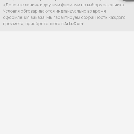
«Деловые линии» и другими фирмами по выбору заказчика.
Условия обговариваются индивидуально во время
оформления заказа. Мы гарантируем сохранность каждого
предмета, приобретенного в
ArteDom
!
При необходимости, мы порекомендуем профессионалов,
которые выполнят монтаж приобретенной у нас светотехники
и сборку мебели. Выезд специалистов осуществляется
только в пределах МКАД. Стоимость услуги рассчитывается
индивидуально.
Информация об оплате
Оформление заказа осуществляется после заключения
договора и внесения 70% стоимости выбранных вами
предметов интерьера. Оставшиеся 30% вносятся после того,
как заказ будет готов к отправке в Россию. О том, что
необходимо внести платеж, вам сообщит персональный
менеджер.