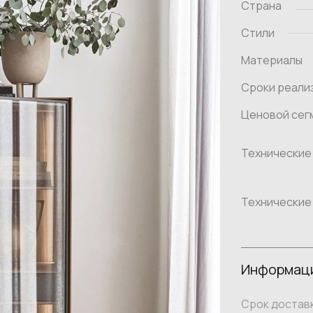
Страна
Стили
Материалы
Сроки реали
Ценовой сег
Технические
Технические
Информаци
Срок доставк