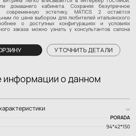
 витрина легко вписывается в интерьер гостиной,
ли домашнего кабинета. Сохраняя безупречное
и современную эстетику, MATICS 2 остаётся
ьным по цене выбором для любителей итальянского
робнее о доступных конфигурациях и условиях
ного заказа можно узнать у консультантов салона
КОРЗИНУ
УТОЧНИТЬ ДЕТАЛИ
 информации о данном
характеристики
PORADA
94*42*150