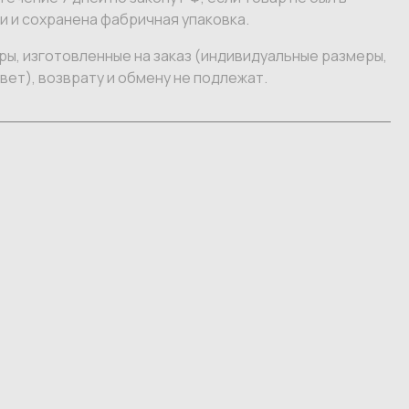
 и сохранена фабричная упаковка.
ы, изготовленные на заказ (индивидуальные размеры,
вет), возврату и обмену не подлежат.