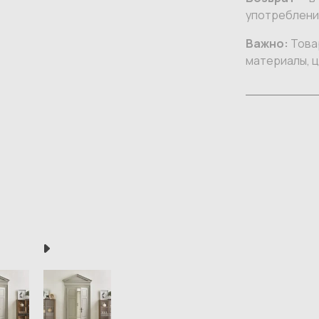
употреблении
Важно:
Товар
материалы, ц