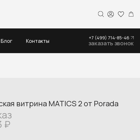
+7 (499) 714-85-46
Блог
Контакты
заказать звонок
кая витрина MATICS 2 от Porada
каз
3
₽