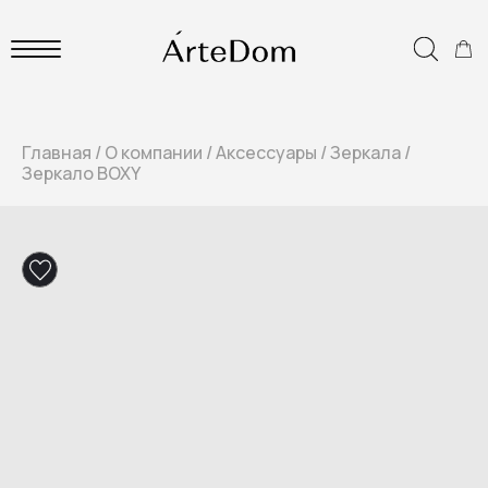
Главная
/
О компании
/
Аксессуары
/
Зеркала
/
Зеркало BOXY