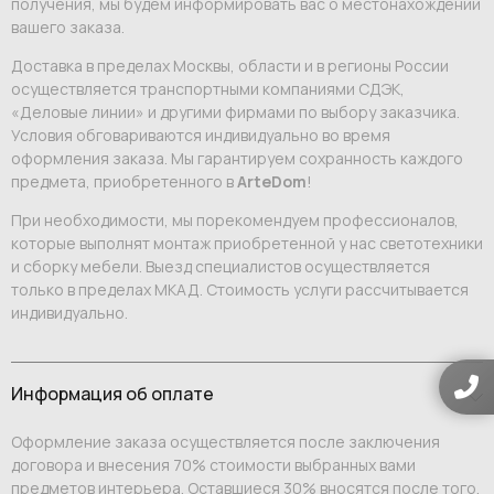
получения, мы будем информировать вас о местонахождении
вашего заказа.
Доставка в пределах Москвы, области и в регионы России
осуществляется транспортными компаниями СДЭК,
«Деловые линии» и другими фирмами по выбору заказчика.
Условия обговариваются индивидуально во время
оформления заказа. Мы гарантируем сохранность каждого
предмета, приобретенного в
ArteDom
!
При необходимости, мы порекомендуем профессионалов,
которые выполнят монтаж приобретенной у нас светотехники
и сборку мебели. Выезд специалистов осуществляется
только в пределах МКАД. Стоимость услуги рассчитывается
индивидуально.
Информация об оплате
Оформление заказа осуществляется после заключения
договора и внесения 70% стоимости выбранных вами
предметов интерьера. Оставшиеся 30% вносятся после того,