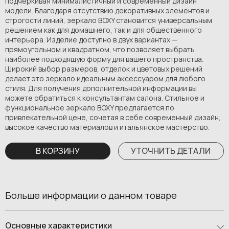
подчеркивая минималистичный и современный дизайн
модели. Благодаря отсутствию декоративных элементов и
строгости линий, зеркало BOXY становится универсальным
решением как для домашнего, так и для общественного
интерьера. Изделие доступно в двух вариантах —
прямоугольном и квадратном, что позволяет выбрать
наиболее подходящую форму для вашего пространства.
Широкий выбор размеров, отделок и цветовых решений
делает это зеркало идеальным аксессуаром для любого
стиля. Для получения дополнительной информации вы
можете обратиться к консультантам салона. Стильное и
функциональное зеркало BOXY предлагается по
привлекательной цене, сочетая в себе современный дизайн,
высокое качество материалов и итальянское мастерство.
В КОРЗИНУ
УТОЧНИТЬ ДЕТАЛИ
Больше информации о данном товаре
Основные характеристики