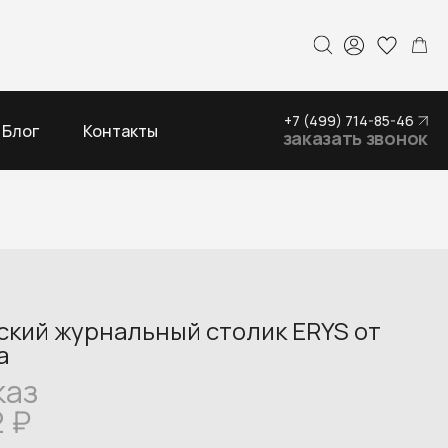
+7 (499) 714-85-46
Блог
Контакты
заказать звонок
ский журнальный столик ERYS от
ia
каз
2
₽