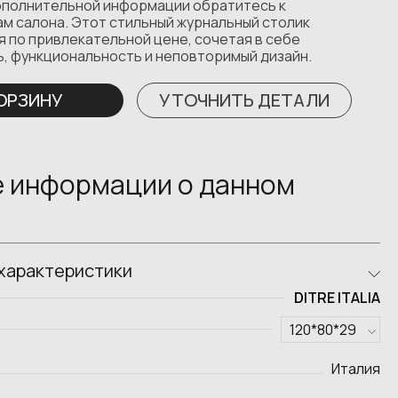
ополнительной информации обратитесь к
м салона. Этот стильный журнальный столик
 по привлекательной цене, сочетая в себе
ь, функциональность и неповторимый дизайн.
КОРЗИНУ
УТОЧНИТЬ ДЕТАЛИ
 информации о данном
характеристики
DITRE ITALIA
Италия