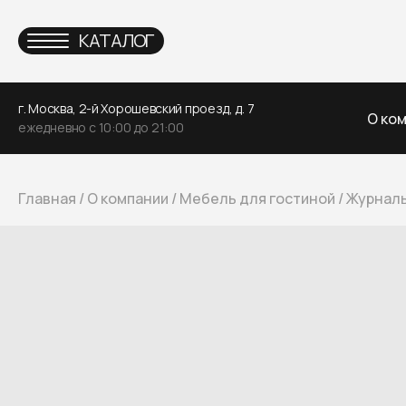
КАТАЛОГ
г. Москва, 2-й Хорошевский проезд, д. 7
О ко
ежедневно с 10:00 до 21:00
Главная
/
О компании
/
Мебель для гостиной
/
Журналь