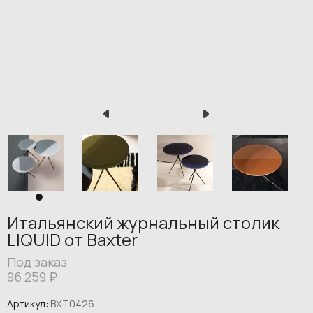
Итальянский журнальный столик
LIQUID от Baxter
Под заказ
96 259
₽
Артикул:
BXT0426