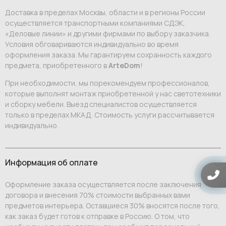
Доставка в пределах Москвы, области и в регионы России
осуществляется транспортными компаниями СДЭК,
«Деловые линии» и другими фирмами по выбору заказчика.
Условия обговариваются индивидуально во время
оформления заказа. Мы гарантируем сохранность каждого
предмета, приобретенного в
ArteDom
!
При необходимости, мы порекомендуем профессионалов,
которые выполнят монтаж приобретенной у нас светотехники
и сборку мебели. Выезд специалистов осуществляется
только в пределах МКАД. Стоимость услуги рассчитывается
индивидуально.
Информация об оплате
Оформление заказа осуществляется после заключения
договора и внесения 70% стоимости выбранных вами
предметов интерьера. Оставшиеся 30% вносятся после того,
как заказ будет готов к отправке в Россию. О том, что