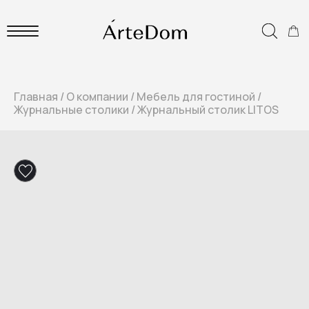
Главная
/
О компании
/
Мебель для гостиной
/
Журнальные столики
/
Журнальный столик LITOS