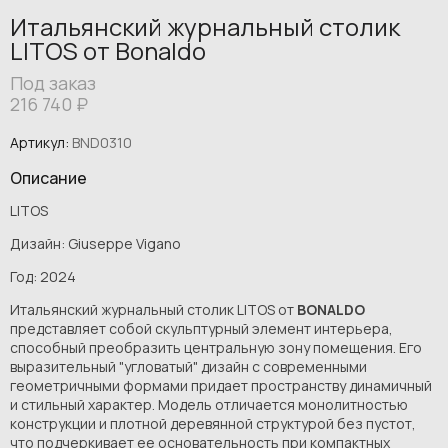
Итальянский журнальный столик
LITOS от Bonaldo
Под заказ
216 740
₽
Артикул:
BND0310
Описание
LITOS
Дизайн: Giuseppe Vigano
Год: 2024
Итальянский журнальный столик LITOS от
BONALDO
представляет собой скульптурный элемент интерьера,
способный преобразить центральную зону помещения. Его
выразительный "угловатый" дизайн с современными
геометричными формами придает пространству динамичный
и стильный характер. Модель отличается монолитностью
конструкции и плотной деревянной структурой без пустот,
что подчеркивает ее основательность при компактных