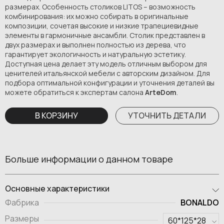
размерах. Особенность столиков LITOS – возможность
комбинирования: их можно собирать в оригинальные
композиции, сочетая высокие и низкие трапециевидные
элементы в гармоничные ансамбли. Столик представлен в
двух размерах и выполнен полностью из дерева, что
гарантирует экологичность и натуральную эстетику.
Доступная цена делает эту модель отличным выбором для
ценителей итальянской мебели с авторским дизайном. Для
подбора оптимальной конфигурации и уточнения деталей вы
можете обратиться к экспертам салона
ArteDom
.
В КОРЗИНУ
УТОЧНИТЬ ДЕТАЛИ
Больше информации о данном товаре
Основные характеристики
BONALDO
Фабрика
Размеры