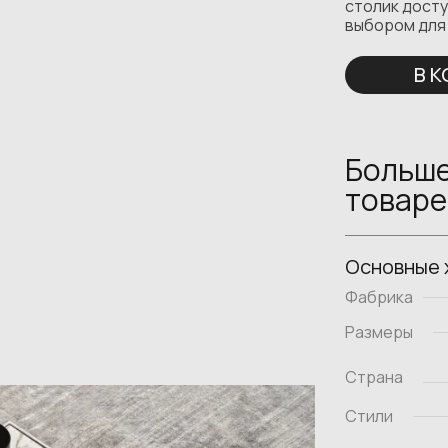
столик досту
выбором для 
В 
Больше
товаре
Основные 
Фабрика
Размеры
Страна
Стили