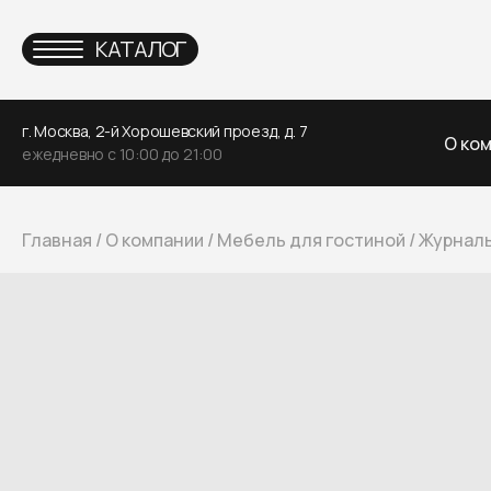
КАТАЛОГ
г. Москва, 2-й Хорошевский проезд, д. 7
О ко
ежедневно с 10:00 до 21:00
Главная
/
О компании
/
Мебель для гостиной
/
Журналь