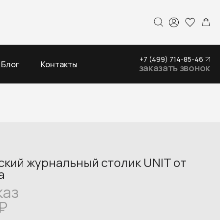
+7 (499) 714-85-46
Блог
Контакты
заказать звонок
ский журнальный столик UNIT от
ia
каз
₽