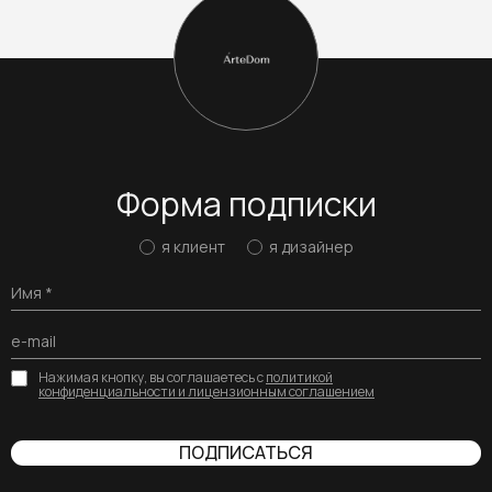
Форма подписки
я клиент
я дизайнер
Нажимая кнопку, вы соглашаетесь с
политикой
конфиденциальности и лицензионным соглашением
ПОДПИСАТЬСЯ