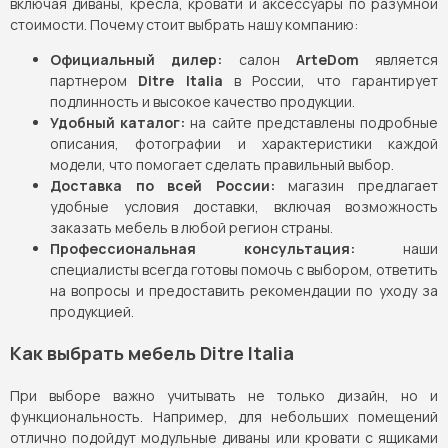
включая диваны, кресла, кровати и аксессуары по разумной
стоимости. Почему стоит выбрать нашу компанию:
Официальный дилер:
салон
ArteDom
является
партнером
Ditre Italia
в России, что гарантирует
подлинность и высокое качество продукции.
Удобный каталог:
на сайте представлены подробные
описания, фотографии и характеристики каждой
модели, что помогает сделать правильный выбор.
Доставка по всей России:
магазин предлагает
удобные условия доставки, включая возможность
заказать мебель в любой регион страны.
Профессиональная консультация:
наши
специалисты всегда готовы помочь с выбором, ответить
на вопросы и предоставить рекомендации по уходу за
продукцией.
Как выбрать мебель Ditre Italia
При выборе важно учитывать не только дизайн, но и
функциональность. Например, для небольших помещений
отлично подойдут модульные диваны или кровати с ящиками