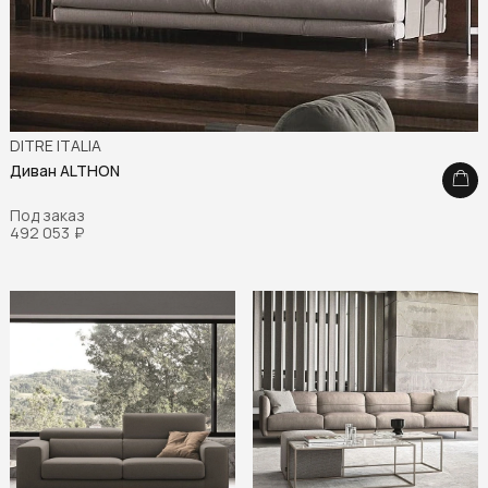
DITRE ITALIA
Диван ALTHON
Под заказ
492 053
₽