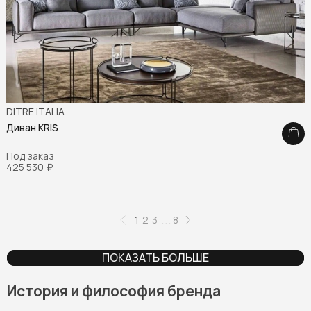
DITRE ITALIA
Диван KRIS
Под заказ
425 530
₽
...
1
2
3
8
ПОКАЗАТЬ БОЛЬШЕ
История и философия бренда