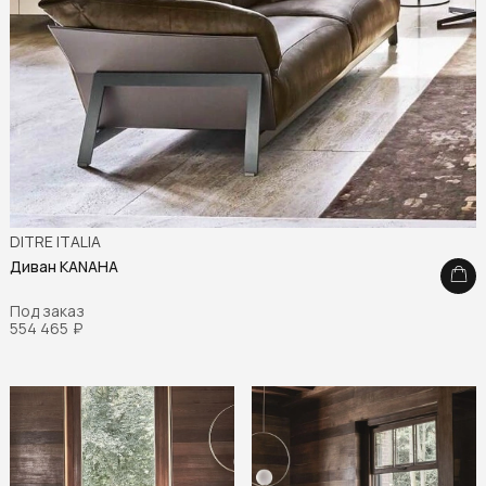
DITRE ITALIA
Диван KANAHA
Под заказ
554 465
₽