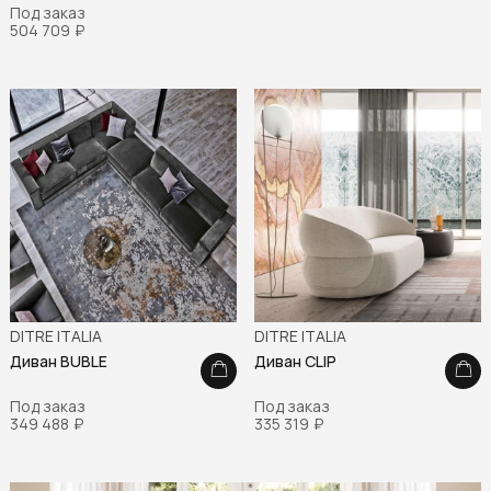
Под заказ
504 709
₽
DITRE ITALIA
DITRE ITALIA
Диван BUBLE
Диван CLIP
Под заказ
Под заказ
349 488
₽
335 319
₽