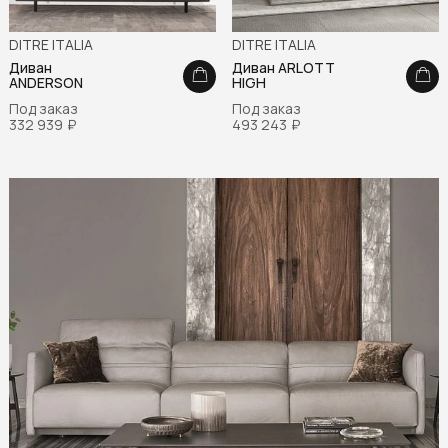
DITRE ITALIA
DITRE ITALIA
Диван
Диван ARLOTT
ANDERSON
HIGH
Под заказ
Под заказ
332 939
₽
493 243
₽