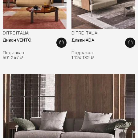
DITRE ITALIA
DITRE ITALIA
Диван VENTO
Диван ADA
Под заказ
Под заказ
501 247
₽
1 124 182
₽