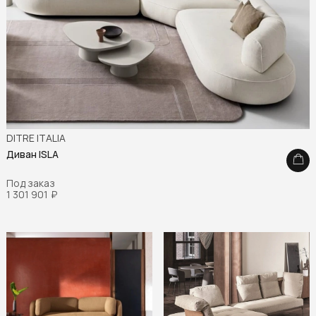
DITRE ITALIA
Диван ISLA
Под заказ
1 301 901
₽