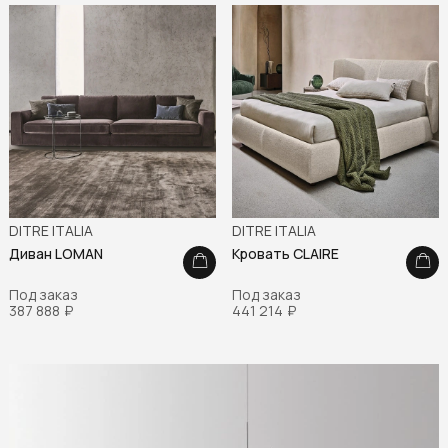
DITRE ITALIA
DITRE ITALIA
Диван LOMAN
Кровать CLAIRE
Под заказ
Под заказ
387 888
₽
441 214
₽