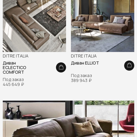
DITRE ITALIA
DITRE ITALIA
Диван
Диван ELLIOT
ECLECTICO
COMFORT
Под заказ
Под заказ
389 943
₽
445 649
₽