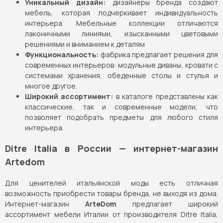
Уникальный дизайн:
дизайнеры бренда создают
мебель, которая подчеркивает индивидуальность
интерьера. Мебельные коллекции отличаются
лаконичными линиями, изысканными цветовыми
решениями и вниманием к деталям
Функциональность:
фабрика предлагает решения для
современных интерьеров: модульные диваны, кровати с
системами хранения, обеденные столы и стулья и
многое другое.
Широкий ассортимент:
в каталоге представлены как
классические, так и современные модели, что
позволяет подобрать предметы для любого стиля
интерьера.
Ditre Italia в России — интернет-магазин
Artedom
Для ценителей итальянской моды есть отличная
возможность приобрести товары бренда, не выходя из дома.
Интернет-магазин
ArteDom
предлагает широкий
ассортимент мебели Италии от производителя Ditre Italia,