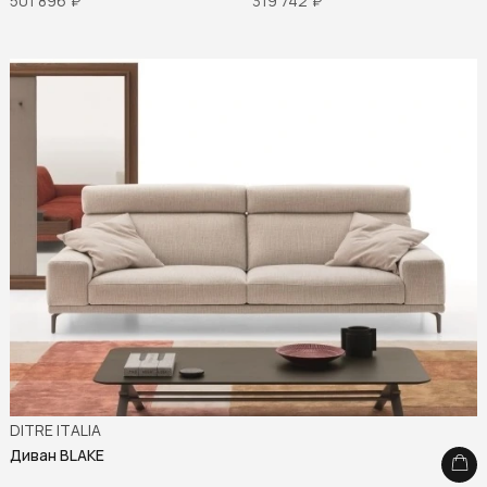
501 896
₽
319 742
₽
DITRE ITALIA
Диван BLAKE