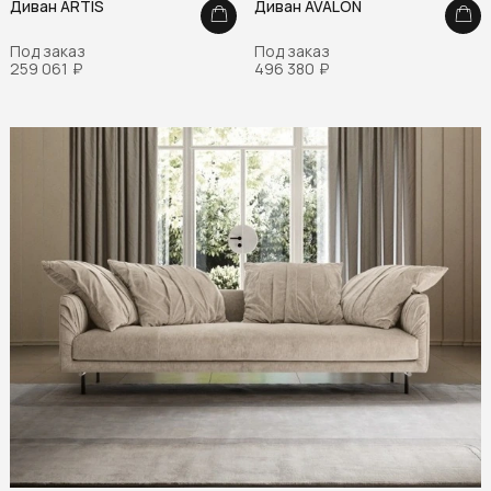
Диван ARTIS
Диван AVALON
Под заказ
Под заказ
259 061
₽
496 380
₽