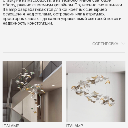
ставку не на массовость, а на технологичное световое
оборудование с премиум дизайном. Подвесные светильники
Italamp разрабатываются для конкретных сценариев
освещения: над столами, островами или в атриумах,
просторных залах, где важны управляемый световой поток и
надежность конструкции.
СОРТИРОВКА:
ITALAMP
ITALAMP