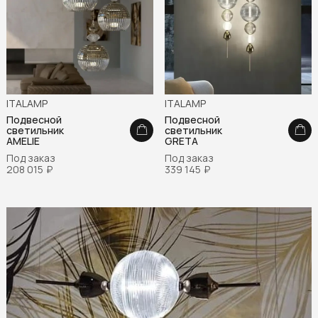
ITALAMP
ITALAMP
Подвесной
Подвесной
светильник
светильник
AMELIE
GRETA
Под заказ
Под заказ
208 015
₽
339 145
₽