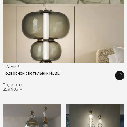
ITALAMP
Подвесной светильник NUBE
Под заказ
229 505
₽