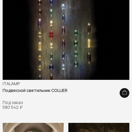
ITALAMP
Подвесной светильник COLLIER
Под заказ
580 542
₽