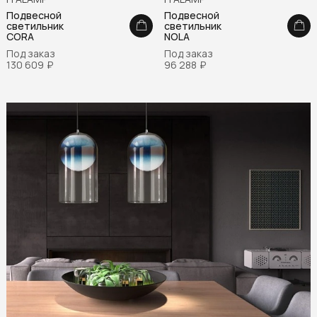
Подвесной
Подвесной
светильник
светильник
CORA
NOLA
Под заказ
Под заказ
130 609
₽
96 288
₽