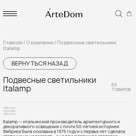
Главная
/
О компании
/
Подвесные светильники
Italamp
ВЕРНУТЬСЯ НАЗАД
Подвесные светильники
69
Italamp
ТОВАРОВ
Italamp — итальянский производитель архитектурного и
декоративного освещения с почти 50-летней историей.
Фабрика была основана в 1975 году и с первых лет сделала