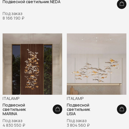
Подвесной светильник NEDA
Под заказ
8 166 190
₽
ITALAMP
ITALAMP
Подвесной
Подвесной
светильник
светильник
MARINA
LISIA
Под заказ
Под заказ
4 830 550
₽
3 804 560
₽