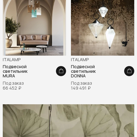
ITALAMP
ITALAMP
Подвесной
Подвесной
светильник
светильник
MURA
DONNA
Под заказ
Под заказ
66 452
₽
149 491
₽