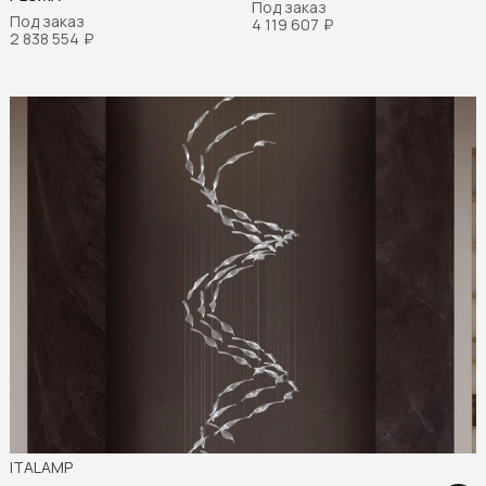
Под заказ
Под заказ
4 119 607
₽
2 838 554
₽
ITALAMP