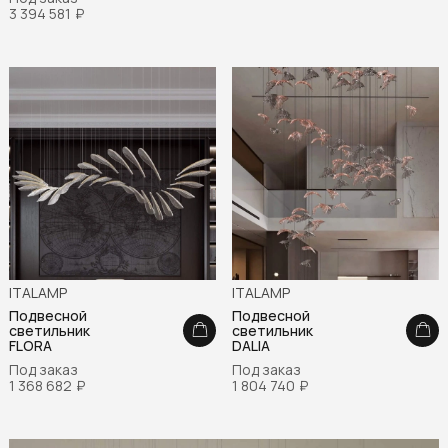
3 394 581
₽
ITALAMP
ITALAMP
Подвесной
Подвесной
светильник
светильник
FLORA
DALIA
Под заказ
Под заказ
1 368 682
₽
1 804 740
₽