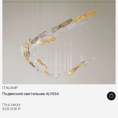
ITALAMP
Подвесной светильник ALYSSA
Под заказ
628 008
₽