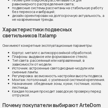
геометрия плафонов рассчитывается для
равномерного распределения света;
подвесные системы рассчитаны на стабильную работу
без перекоса и вибраций;
дизайн ориентирован на долгосрочную актуальность, а
не на временные тренды.
Характеристики подвесных
светильников Italamp
Они имеют конкретные эксплуатационные параметры:
Корпус: металл с антикоррозийной обработкой.
Плафоны: выдувное или формованное стекло.
Тип света: рассеянный или направленный, в
зависимости от модели.
Источник: встроенные светодиодные-модули или
сменные лампы.
Регулировка: возможность настройки высоты подвеса.
Монтаж: потолочный, с усиленной системой крепления.
Назначение: обеденные зоны, кухни, гостиные, холлы,
лестницы.
Каждая позиция проходит заводскую проверку перед
отгрузкой.
Почему покупатели выбирают ArteDom