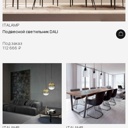
ITALAMP
Подвесной светильник DALI
Под заказ
112 666
₽
ITALAMP
ITALAMP