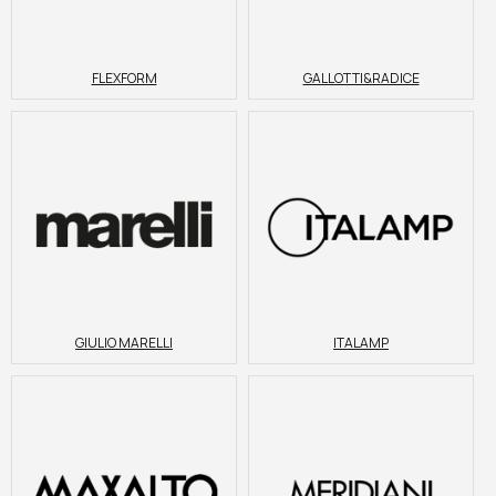
FLEXFORM
GALLOTTI&RADICE
GIULIO MARELLI
ITALAMP