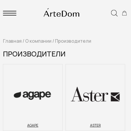
Главная
/
О компании
/
Производители
ПРОИЗВОДИТЕЛИ
AGAPE
ASTER