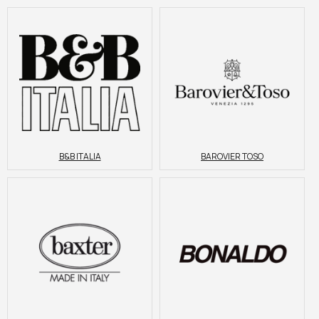
B&B ITALIA
BAROVIER TOSO