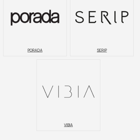
PORADA
SERIP
VIBIA