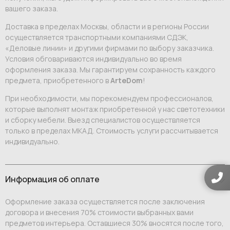
вашего заказа.
Доставка в пределах Москвы, области и в регионы России
осуществляется транспортными компаниями СДЭК,
«Деловые линии» и другими фирмами по выбору заказчика.
Условия обговариваются индивидуально во время
оформления заказа. Мы гарантируем сохранность каждого
предмета, приобретенного в
ArteDom
!
При необходимости, мы порекомендуем профессионалов,
которые выполнят монтаж приобретенной у нас светотехники
и сборку мебели. Выезд специалистов осуществляется
только в пределах МКАД. Стоимость услуги рассчитывается
индивидуально.
Информация об оплате
Оформление заказа осуществляется после заключения
договора и внесения 70% стоимости выбранных вами
предметов интерьера. Оставшиеся 30% вносятся после того,