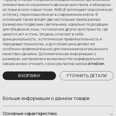
элементами из ограненного вручную кристалла, и абажуром
из ткани в сизо-серых тонах. AMELIE воплощает классическую
эстетику, переосмысленную в современном ключе. В
коллекцию также входят две настольные лампы разных
размеров и подвесные светильники, идеально подходящие
для обеденной зоны, гостиной или других пространств, где
ценится уют и стиль. Модель сочетает в себе
функциональность, эстетическую привлекательность и
передовые технологии, а доступная цена делает ее
особенно привлекательной для поклонников итальянского
качества и дизайна. Дополнительную информацию о
размерах, материалах и возможностях индивидуального
заказа можно уточнить у консультантов салона
ArteDom
.
В КОРЗИНУ
УТОЧНИТЬ ДЕТАЛИ
Больше информации о данном товаре
Основные характеристики